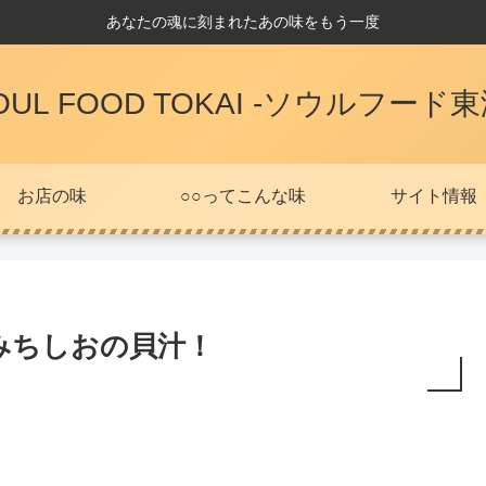
あなたの魂に刻まれたあの味をもう一度
OUL FOOD TOKAI -ソウルフード東
お店の味
○○ってこんな味
サイト情報
みちしおの貝汁！