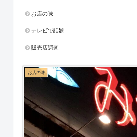
お店の味
テレビで話題
販売店調査
お店の味