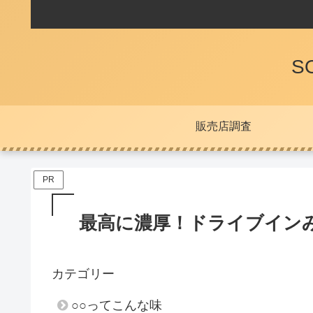
S
販売店調査
PR
最高に濃厚！ドライブイン
カテゴリー
○○ってこんな味