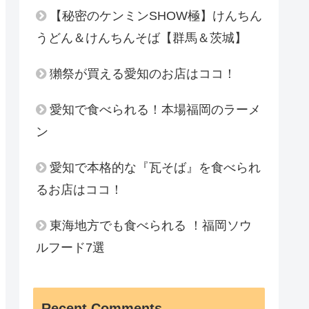
【秘密のケンミンSHOW極】けんちん
うどん＆けんちんそば【群馬＆茨城】
獺祭が買える愛知のお店はココ！
愛知で食べられる！本場福岡のラーメ
ン
愛知で本格的な『瓦そば』を食べられ
るお店はココ！
東海地方でも食べられる ！福岡ソウ
ルフード7選
Recent Comments