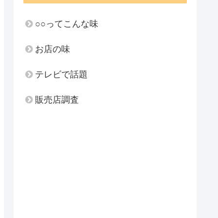
○○ってこんな味
お店の味
テレビで話題
販売店調査