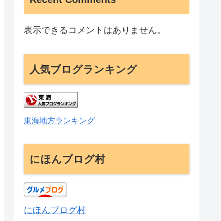
表示できるコメントはありません。
人気ブログランキング
東海地方ランキング
にほんブログ村
にほんブログ村