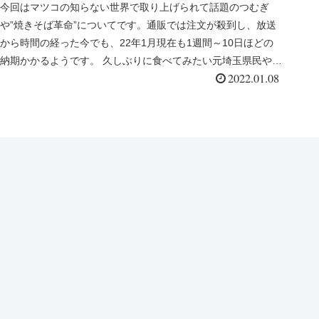
今回はマツコの知らない世界で取り上げられて話題のつむぎ
や”焼きそば革命”についてです。通販では注文が殺到し、放送
から時間の経った今でも、22年1月現在も1週間～10日ほどの
納期かかるようです。 久しぶりに食べてみたい元埼玉県民や、
2022.01.08
TVで知っ...