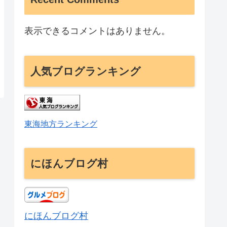
表示できるコメントはありません。
人気ブログランキング
東海地方ランキング
にほんブログ村
にほんブログ村