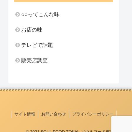
○○ってこんな味
お店の味
テレビで話題
販売店調査
サイト情報
お問い合わせ
プライバシーポリシー
© 2021 SOUL FOOD TOKAI -ソウルフード東海-.