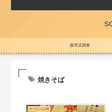
S
販売店調査
焼きそば
○○ってこんな味