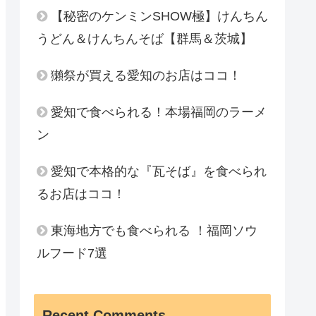
【秘密のケンミンSHOW極】けんちん
うどん＆けんちんそば【群馬＆茨城】
獺祭が買える愛知のお店はココ！
愛知で食べられる！本場福岡のラーメ
ン
愛知で本格的な『瓦そば』を食べられ
るお店はココ！
東海地方でも食べられる ！福岡ソウ
ルフード7選
Recent Comments