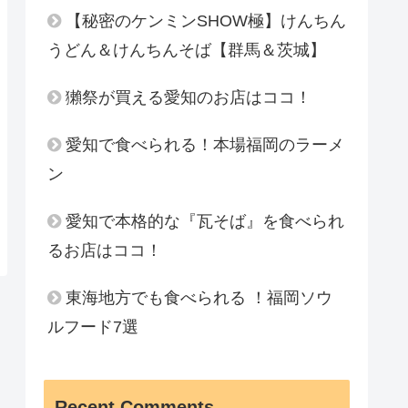
【秘密のケンミンSHOW極】けんちん
うどん＆けんちんそば【群馬＆茨城】
獺祭が買える愛知のお店はココ！
愛知で食べられる！本場福岡のラーメ
ン
愛知で本格的な『瓦そば』を食べられ
るお店はココ！
東海地方でも食べられる ！福岡ソウ
ルフード7選
Recent Comments