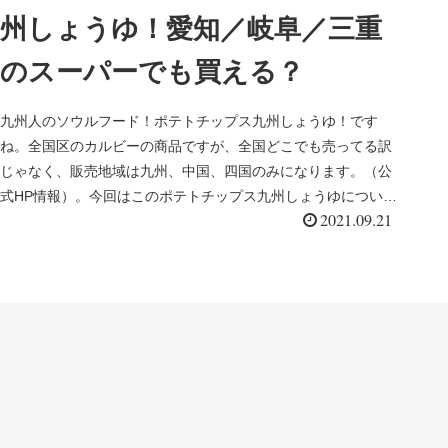
州しょうゆ！愛知／岐阜／三重
のスーパーでも買える？
九州人のソウルフード！ポテトチップス九州しょうゆ！です
ね。全国区のカルビーの商品ですが、全国どこでも売ってる訳
じゃなく、販売地域は九州、中国、四国のみになります。（公
式HP情報）。今回はこのポテトチップス九州しょうゆについ
2021.09.21
て、愛知／岐阜／三...