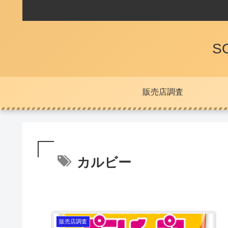
S
販売店調査
カルビー
販売店調査