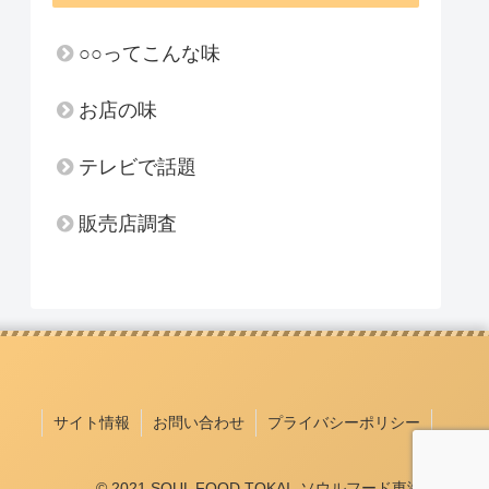
○○ってこんな味
お店の味
テレビで話題
販売店調査
サイト情報
お問い合わせ
プライバシーポリシー
© 2021 SOUL FOOD TOKAI -ソウルフード東海-.