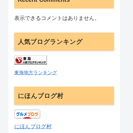
表示できるコメントはありません。
人気ブログランキング
東海地方ランキング
にほんブログ村
にほんブログ村