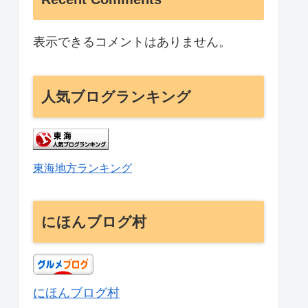
表示できるコメントはありません。
人気ブログランキング
東海地方ランキング
にほんブログ村
にほんブログ村