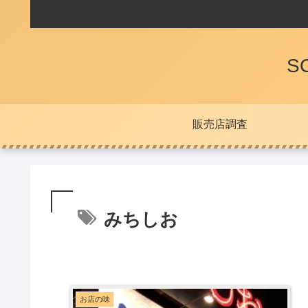
S
販売店調査
みちしお
お店の味