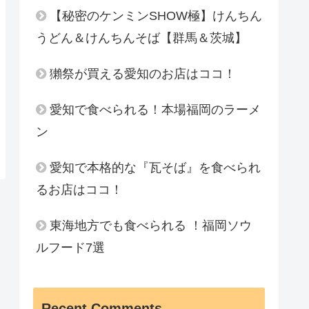
【秘密のケンミンSHOW極】けんちん
うどん＆けんちんそば【群馬＆茨城】
獺祭が買える愛知のお店はココ！
愛知で食べられる！本場福岡のラーメ
ン
愛知で本格的な『瓦そば』を食べられ
るお店はココ！
東海地方でも食べられる ！福岡ソウ
ルフード7選
Recent Comments