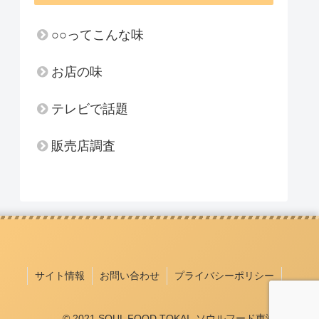
○○ってこんな味
お店の味
テレビで話題
販売店調査
サイト情報
お問い合わせ
プライバシーポリシー
© 2021 SOUL FOOD TOKAI -ソウルフード東海-.