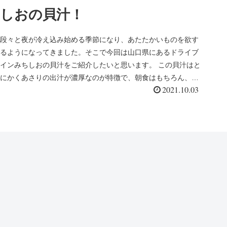
しおの貝汁！
段々と夜が冷え込み始める季節になり、あたたかいものを欲す
るようになってきました。そこで今回は山口県にあるドライブ
インみちしおの貝汁をご紹介したいと思います。 この貝汁はと
にかくあさりの出汁が濃厚なのが特徴で、朝食はもちろん、深
2021.10.03
夜に食べても胃...